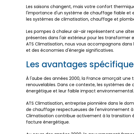
Les saisons changent, mais votre confort thermiqu
l'importance d'un système de chauffage fiable et e
les systèmes de climatisation, chauffage et plomber
Les pompes à chaleur air-air représentent une alte
présentes dans l'air extérieur pour les transforme
ATS Climatisation, nous vous accompagnons dans l'i
et des économies d'énergie significatives.
Les avantages spécifique
À l'aube des années 2000, la France amorçait une tr
renouvelables. Dans ce contexte, les systèmes de c
énergétique et leur faible impact environnemental.
ATS Climatisation, entreprise pionnière dans le doma
de chauffage respectueuses de l'environnement à ses
Climatisation contribue activement à la transition 
facture énergétique.