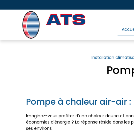
Panneau de gestion des cookies
Accue
Installation climatis
Pompe
Pompe à chaleur air-air :
Imaginez-vous profiter d'une chaleur douce et cons
économies d'énergie ? La réponse réside dans les p
ses environs.