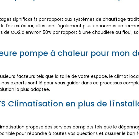
tages significatifs par rapport aux systèmes de chauffage tradit
e de l'air extérieur, elles sont également plus économes en te
 de CO2 d'environ 50% par rapport à une chaudière au fioul, sou
leure pompe à chaleur pour mon d
sieurs facteurs tels que la taille de votre espace, le climat loc
, nos experts sont là pour vous guider dans ce processus compl
lution la plus adaptée.
TS Climatisation en plus de l'insta
Climatisation propose des services complets tels que le dépannag
isponible pour répondre à toutes vos questions et assurer le b