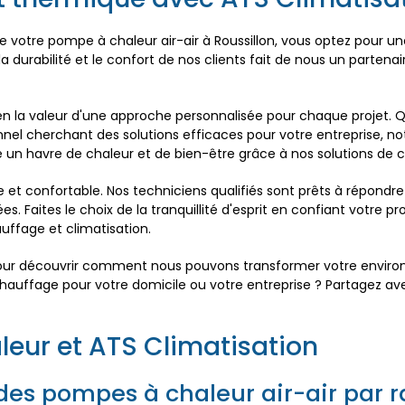
 de votre pompe à chaleur air-air à Roussillon, vous optez pour u
a durabilité et le confort de nos clients fait de nous un parten
 la valeur d'une approche personnalisée pour chaque projet. Qu
onnel cherchant des solutions efficaces pour votre entreprise, 
 un havre de chaleur et de bien-être grâce à nos solutions de 
e et confortable. Nos techniciens qualifiés sont prêts à répondre
. Faites le choix de la tranquillité d'esprit en confiant votre pr
uffage et climatisation.
pour découvrir comment nous pouvons transformer votre environn
hauffage pour votre domicile ou votre entreprise ? Partagez av
leur et ATS Climatisation
 des pompes à chaleur air-air par 