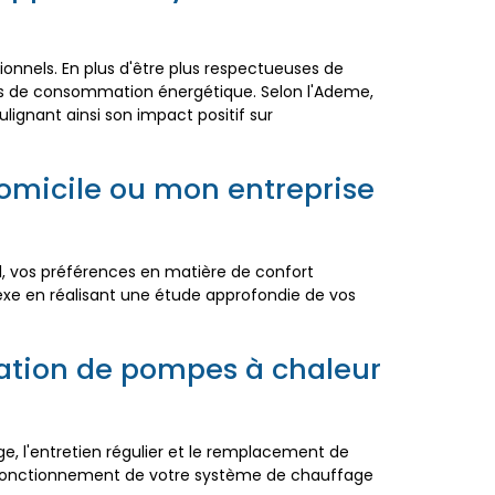
ionnels. En plus d'être plus respectueuses de
rmes de consommation énergétique. Selon l'Ademe,
lignant ainsi son impact positif sur
omicile ou mon entreprise
al, vos préférences en matière de confort
exe en réalisant une étude approfondie de vos
llation de pompes à chaleur
e, l'entretien régulier et le remplacement de
on fonctionnement de votre système de chauffage