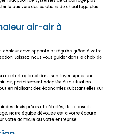
ager l'adoption de systèmes de chauffage plus
hir le pas vers des solutions de chauffage plus
aleur air-air à
une chaleur enveloppante et régulée grâce à votre
sation. Laissez-nous vous guider dans le choix de
n confort optimal dans son foyer. Après une
ir-air, parfaitement adaptée à sa situation.
tout en réalisant des économies substantielles sur
 des devis précis et détaillés, des conseils
fage. Notre équipe dévouée est à votre écoute
r votre domicile ou votre entreprise.
tion