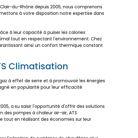
nt-Clair-du-Rhône depuis 2005, nous comprenons
mettons à votre disposition notre expertise dans
e à leur capacité à puiser les calories
timal tout en respectant l'environnement. Chez
arantissant ainsi un confort thermique constant
S Climatisation
gaz à effet de serre et à promouvoir les énergies
gné en popularité pour leur efficacité
, a su saisir l'opportunité d'offrir des solutions
en des pompes à chaleur air-air, ATS
ne tout en réalisant des économies sur leur