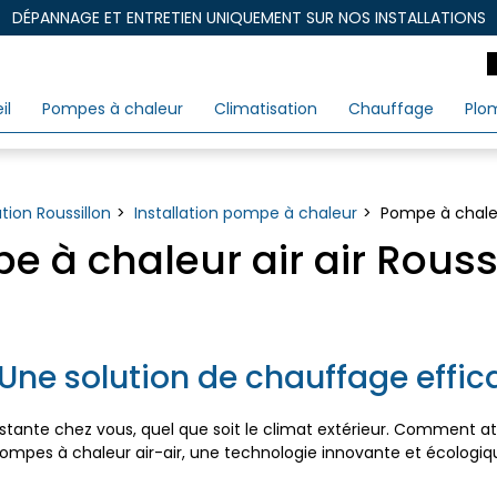
DÉPANNAGE ET ENTRETIEN UNIQUEMENT SUR NOS INSTALLATIONS
il
Pompes à chaleur
Climatisation
Chauffage
Plo
ation Roussillon
Installation pompe à chaleur
Pompe à chaleur
 à chaleur air air Rouss
 Une solution de chauffage effic
tante chez vous, quel que soit le climat extérieur. Comment atte
ompes à chaleur air-air, une technologie innovante et écologique