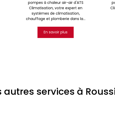
pompes à chaleur air-air d'ATS
p
Climatisation, votre expert en
Cl
systèmes de climatisation,
chauffage et plomberie dans la...
En savoir plus
 autres services à Roussi