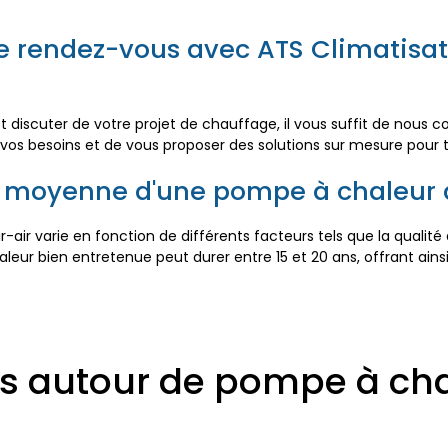
 rendez-vous avec ATS Climatisat
discuter de votre projet de chauffage, il vous suffit de nous c
er vos besoins et de vous proposer des solutions sur mesure pour
ie moyenne d'une pompe à chaleur a
varie en fonction de différents facteurs tels que la qualité de l'i
ur bien entretenue peut durer entre 15 et 20 ans, offrant ainsi
s autour de pompe à chale