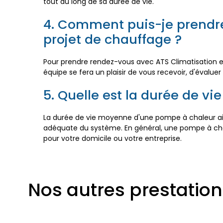
tout au long de sa durée de vie.
4. Comment puis-je prendre
projet de chauffage ?
Pour prendre rendez-vous avec ATS Climatisation et 
équipe se fera un plaisir de vous recevoir, d'évalu
5. Quelle est la durée de v
La durée de vie moyenne d'une pompe à chaleur air-air 
adéquate du système. En général, une pompe à chale
pour votre domicile ou votre entreprise.
Nos autres prestation