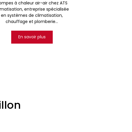
ompes à chaleur air-air chez ATS
imatisation, entreprise spécialisée
en systèmes de climatisation,
chauffage et plomberie...
En savoir plus
llon