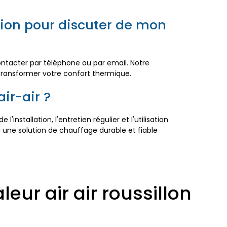
ion pour discuter de mon
ontacter par téléphone ou par email. Notre
 transformer votre confort thermique.
ir-air ?
nstallation, l'entretien régulier et l'utilisation
 une solution de chauffage durable et fiable
ur air air roussillon