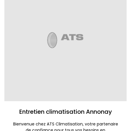
Entretien climatisation Annonay
Bienvenue chez ATS Climatisation, votre partenaire
de confiance pour tous vos besoins en