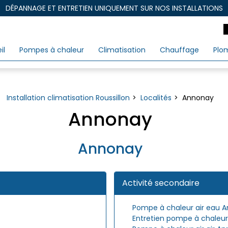
DÉPANNAGE ET ENTRETIEN UNIQUEMENT SUR NOS INSTALLATIONS
il
Pompes à chaleur
Climatisation
Chauffage
Plo
Installation climatisation Roussillon
Localités
Annonay
Annonay
Annonay
Activité secondaire
Pompe à chaleur air eau 
Entretien pompe à chaleu