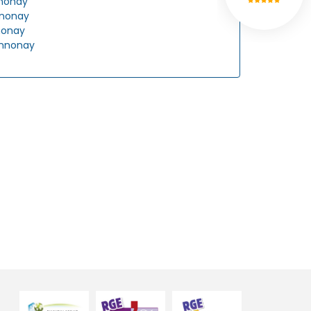
nnonay
nnonay
nonay
Annonay