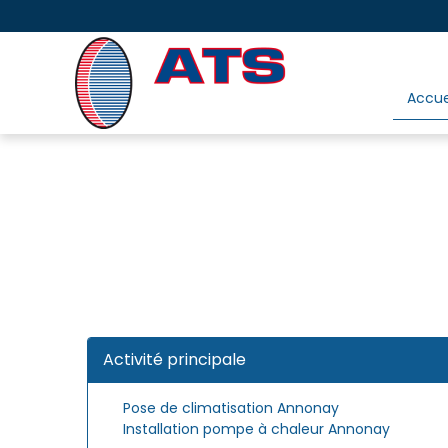
Panneau de gestion des cookies
Accue
Activité principale
Pose de climatisation Annonay
Installation pompe à chaleur Annonay